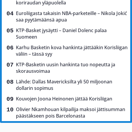
koriraudan yläpuolella
Euroliigasta takaisin NBA-parketeille – Nikola Jokić
saa pyytämäänsä apua
KTP-Basket jysäytti – Daniel Dolenc palaa
Suomeen
Karhu Basketin kova hankinta jättääkin Korisliigan
väliin – tässä syy
KTP-Basketin uusin hankinta tuo nopeutta ja
skorausvoimaa
Lähde: Dallas Mavericksilta yli 50 miljoonan
dollarin sopimus
Kouvojen Joona Heinonen jättää Korisliigan
Olivier Nkamhouan kilpailija maksoi jättisumman
päästäkseen pois Barcelonasta