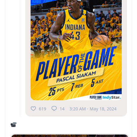
619
14
3:20 AM · May 18, 2024