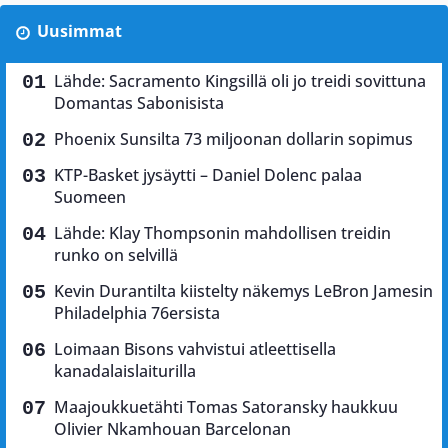
Uusimmat
Lähde: Sacramento Kingsillä oli jo treidi sovittuna
Domantas Sabonisista
Phoenix Sunsilta 73 miljoonan dollarin sopimus
KTP-Basket jysäytti – Daniel Dolenc palaa
Suomeen
Lähde: Klay Thompsonin mahdollisen treidin
runko on selvillä
Kevin Durantilta kiistelty näkemys LeBron Jamesin
Philadelphia 76ersista
Loimaan Bisons vahvistui atleettisella
kanadalaislaiturilla
Maajoukkuetähti Tomas Satoransky haukkuu
Olivier Nkamhouan Barcelonan