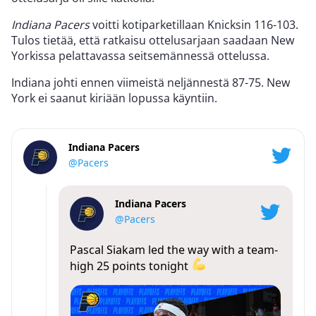
Indiana Pacers
voitti kotiparketillaan Knicksin 116-103.
Tulos tietää, että ratkaisu ottelusarjaan saadaan New
Yorkissa pelattavassa seitsemännessä ottelussa.
Indiana johti ennen viimeistä neljännestä 87-75. New
York ei saanut kiriään lopussa käyntiin.
Indiana Pacers
@Pacers
Indiana Pacers
@Pacers
Pascal Siakam led the way with a team-
high 25 points tonight