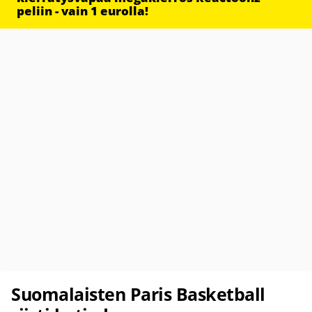
peliin - vain 1 eurolla!
Suomalaisten Paris Basketball