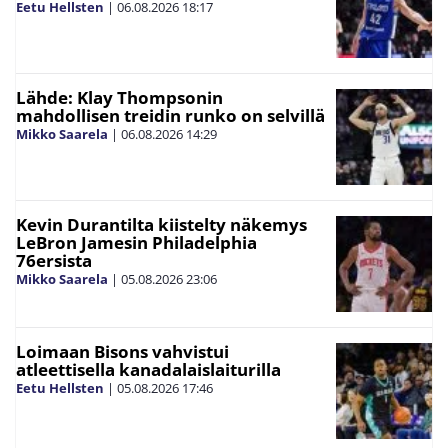
Eetu Hellsten
|
06.08.2026
18:17
Lähde: Klay Thompsonin
mahdollisen treidin runko on selvillä
Mikko Saarela
|
06.08.2026
14:29
Kevin Durantilta kiistelty näkemys
LeBron Jamesin Philadelphia
76ersista
Mikko Saarela
|
05.08.2026
23:06
Loimaan Bisons vahvistui
atleettisella kanadalaislaiturilla
Eetu Hellsten
|
05.08.2026
17:46