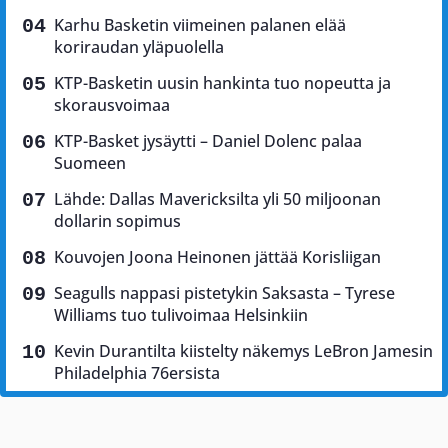
Karhu Basketin viimeinen palanen elää
koriraudan yläpuolella
KTP-Basketin uusin hankinta tuo nopeutta ja
skorausvoimaa
KTP-Basket jysäytti – Daniel Dolenc palaa
Suomeen
Lähde: Dallas Mavericksilta yli 50 miljoonan
dollarin sopimus
Kouvojen Joona Heinonen jättää Korisliigan
Seagulls nappasi pistetykin Saksasta – Tyrese
Williams tuo tulivoimaa Helsinkiin
Kevin Durantilta kiistelty näkemys LeBron Jamesin
Philadelphia 76ersista