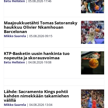
Eetu Hellsten
|
05.08.2026
17:46
Maajoukkuetähti Tomas Satoransky
haukkuu Olivier Nkamhouan
Barcelonan
Mikko Saarela
|
05.08.2026
09:15
KTP-Basketin uusin hankinta tuo
nopeutta ja skorausvoimaa
Eetu Hellsten
|
04.08.2026
19:08
Lähde: Sacramento Kings pohtii
kahden nimekkään takamiehen
välillä
Mikko Saarela
|
04.08.2026
13:04