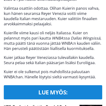
Valintaa osattiin odottaa. Olihan Kuierin panos vahva,
kun hänen seuransa Reyer Venezia voitti viime
kaudella Italian mestaruuden. Kuier valittiin finaalien
arvokkaimmaksi pelaajaksi.
Kuierille viime kausi oli neljäs Italiassa. Kuier on
pelannut myös pari kautta
WNBA
:ssa
Dallas Wingsissä
,
mutta päätti tänä vuonna jättää WNBA:n kauden väliin.
Hän perusteli päätöstään liiallisella kuormituksella.
Kuier jatkaa Reyer Veneziassa tulevallakin kaudella.
Seura pelaa sekä Italian pääsarjan lisäksi Euroliigaa.
Kuier ei ole sulkenut pois mahdollista paluutaan
WNBA:han. Hänelle löytyisi sieltä varmasti kysyntää.
LUE MYÖS: