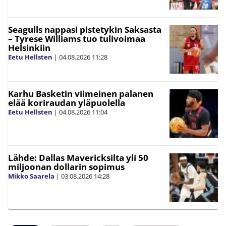
Seagulls nappasi pistetykin Saksasta
– Tyrese Williams tuo tulivoimaa
Helsinkiin
Eetu Hellsten
|
04.08.2026
11:28
Karhu Basketin viimeinen palanen
elää koriraudan yläpuolella
Eetu Hellsten
|
04.08.2026
11:04
Lähde: Dallas Mavericksilta yli 50
miljoonan dollarin sopimus
Mikko Saarela
|
03.08.2026
14:28