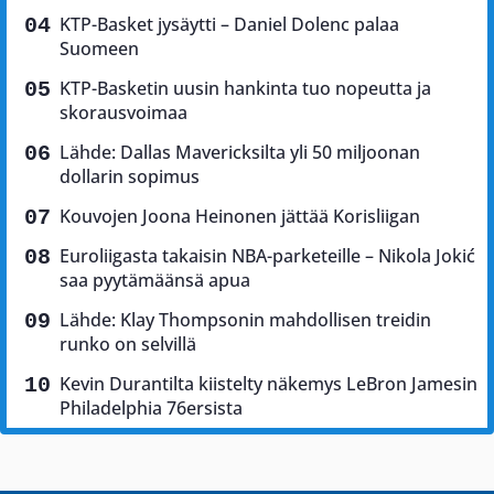
KTP-Basket jysäytti – Daniel Dolenc palaa
Suomeen
KTP-Basketin uusin hankinta tuo nopeutta ja
skorausvoimaa
Lähde: Dallas Mavericksilta yli 50 miljoonan
dollarin sopimus
Kouvojen Joona Heinonen jättää Korisliigan
Euroliigasta takaisin NBA-parketeille – Nikola Jokić
saa pyytämäänsä apua
Lähde: Klay Thompsonin mahdollisen treidin
runko on selvillä
Kevin Durantilta kiistelty näkemys LeBron Jamesin
Philadelphia 76ersista