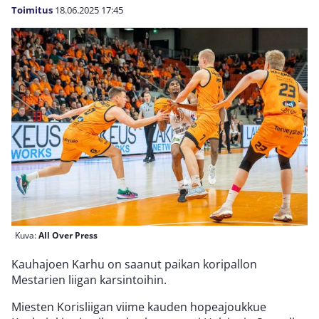
Toimitus
18.06.2025
17:45
Kuva:
All Over Press
Kauhajoen Karhu on saanut paikan koripallon
Mestarien liigan karsintoihin.
Miesten Korisliigan viime kauden hopeajoukkue