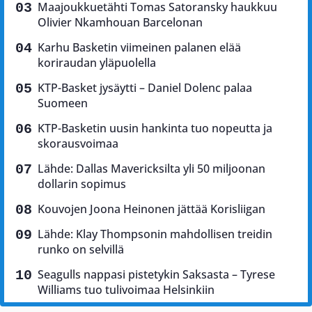
Maajoukkuetähti Tomas Satoransky haukkuu
Olivier Nkamhouan Barcelonan
Karhu Basketin viimeinen palanen elää
koriraudan yläpuolella
KTP-Basket jysäytti – Daniel Dolenc palaa
Suomeen
KTP-Basketin uusin hankinta tuo nopeutta ja
skorausvoimaa
Lähde: Dallas Mavericksilta yli 50 miljoonan
dollarin sopimus
Kouvojen Joona Heinonen jättää Korisliigan
Lähde: Klay Thompsonin mahdollisen treidin
runko on selvillä
Seagulls nappasi pistetykin Saksasta – Tyrese
Williams tuo tulivoimaa Helsinkiin