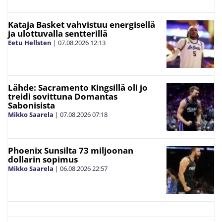
Kataja Basket vahvistuu energisellä
ja ulottuvalla sentterillä
Eetu Hellsten
|
07.08.2026
12:13
Lähde: Sacramento Kingsillä oli jo
treidi sovittuna Domantas
Sabonisista
Mikko Saarela
|
07.08.2026
07:18
Phoenix Sunsilta 73 miljoonan
dollarin sopimus
Mikko Saarela
|
06.08.2026
22:57