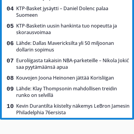
KTP-Basket jysäytti – Daniel Dolenc palaa
Suomeen
KTP-Basketin uusin hankinta tuo nopeutta ja
skorausvoimaa
Lähde: Dallas Mavericksilta yli 50 miljoonan
dollarin sopimus
Euroliigasta takaisin NBA-parketeille – Nikola Jokić
saa pyytämäänsä apua
Kouvojen Joona Heinonen jättää Korisliigan
Lähde: Klay Thompsonin mahdollisen treidin
runko on selvillä
Kevin Durantilta kiistelty näkemys LeBron Jamesin
Philadelphia 76ersista