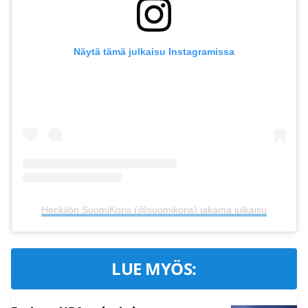
Näytä tämä julkaisu Instagramissa
Henkilön SuomiKoris (@suomikoris) jakama julkaisu
LUE MYÖS: