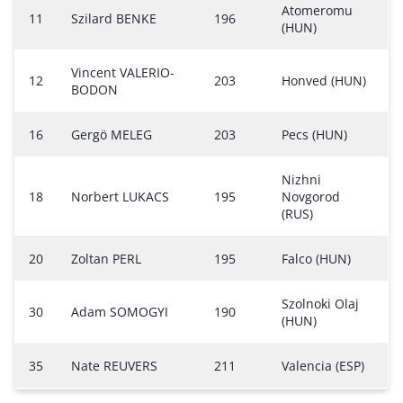
Atomeromu
11
Szilard BENKE
196
(HUN)
Vincent VALERIO-
12
203
Honved (HUN)
BODON
16
Gergö MELEG
203
Pecs (HUN)
Nizhni
18
Norbert LUKACS
195
Novgorod
(RUS)
20
Zoltan PERL
195
Falco (HUN)
Szolnoki Olaj
30
Adam SOMOGYI
190
(HUN)
35
Nate REUVERS
211
Valencia (ESP)