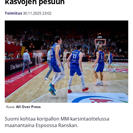
kasvojen pesuun
Toimitus
30.11.2025
23:02
Kuva:
All Over Press
Suomi kohtaa koripallon MM-karsintaottelussa
maanantaina Espoossa Ranskan.