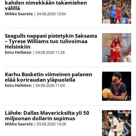
kahden nimekkään takamiehen
välillä
Mikko Saarela
|
04.08.2026
13:04
Seagulls nappasi pistetykin Saksasta
– Tyrese Williams tuo tulivoimaa
Helsinkiin
Eetu Hellsten
|
04.08.2026
11:28
Karhu Basketin viimeinen palanen
elää koriraudan yläpuolella
Eetu Hellsten
|
04.08.2026
11:04
Lähde: Dallas Mavericksilta yli 50
miljoonan dollarin sopimus
Mikko Saarela
|
03.08.2026
14:28