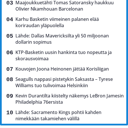
Maajoukkuetähti Tomas Satoransky haukkuu
Olivier Nkamhouan Barcelonan
Karhu Basketin viimeinen palanen elää
koriraudan yläpuolella
Lähde: Dallas Mavericksilta yli 50 miljoonan
dollarin sopimus
KTP-Basketin uusin hankinta tuo nopeutta ja
skorausvoimaa
Kouvojen Joona Heinonen jättää Korisliigan
Seagulls nappasi pistetykin Saksasta – Tyrese
Williams tuo tulivoimaa Helsinkiin
Kevin Durantilta kiistelty näkemys LeBron Jamesin
Philadelphia 76ersista
Lähde: Sacramento Kings pohtii kahden
nimekkään takamiehen välillä