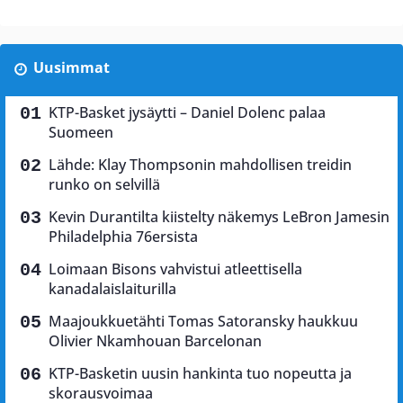
Uusimmat
KTP-Basket jysäytti – Daniel Dolenc palaa
Suomeen
Lähde: Klay Thompsonin mahdollisen treidin
runko on selvillä
Kevin Durantilta kiistelty näkemys LeBron Jamesin
Philadelphia 76ersista
Loimaan Bisons vahvistui atleettisella
kanadalaislaiturilla
Maajoukkuetähti Tomas Satoransky haukkuu
Olivier Nkamhouan Barcelonan
KTP-Basketin uusin hankinta tuo nopeutta ja
skorausvoimaa