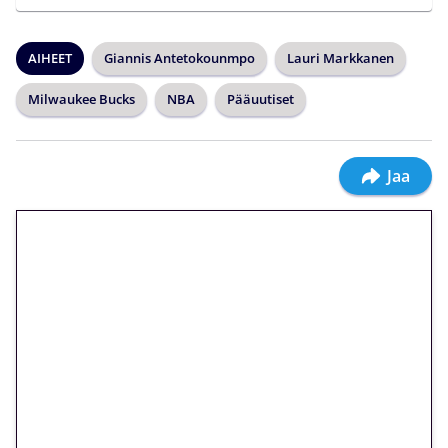
AIHEET
Giannis Antetokounmpo
Lauri Markkanen
Milwaukee Bucks
NBA
Pääuutiset
Jaa
🎁 Huipputarjous jatkuu: 10
euron kierrätysvapaa
megakierros Reactoonz-
peliin – vain 1 eurolla!
Peli: Reactoonz
Vain uusille asiakkaille!