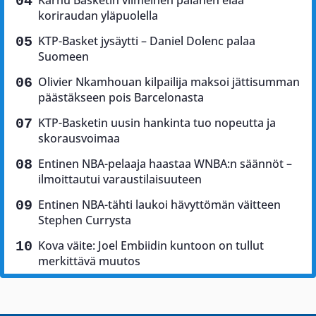
koriraudan yläpuolella
KTP-Basket jysäytti – Daniel Dolenc palaa
Suomeen
Olivier Nkamhouan kilpailija maksoi jättisumman
päästäkseen pois Barcelonasta
KTP-Basketin uusin hankinta tuo nopeutta ja
skorausvoimaa
Entinen NBA-pelaaja haastaa WNBA:n säännöt –
ilmoittautui varaustilaisuuteen
Entinen NBA-tähti laukoi hävyttömän väitteen
Stephen Currysta
Kova väite: Joel Embiidin kuntoon on tullut
merkittävä muutos