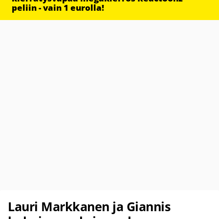
peliin - vain 1 eurolla!
Lauri Markkanen ja Giannis