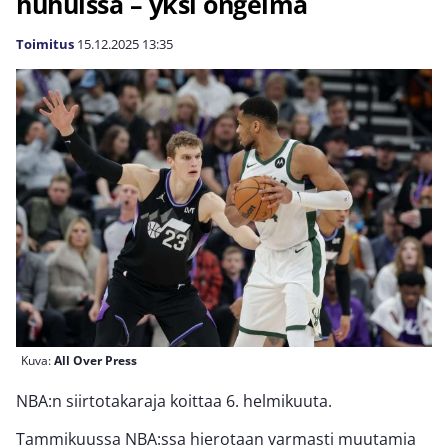
huhuissa – yksi ongelma
Toimitus
15.12.2025
13:35
Kuva:
All Over Press
NBA:n siirtotakaraja koittaa 6. helmikuuta.
Tammikuussa NBA:ssa hierotaan varmasti muutamia