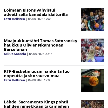
Loimaan Bisons vahvistui
atleettisella kanadalaislaiturilla
Eetu Hellsten
|
05.08.2026
17:46
Maajoukkuetähti Tomas Satoransky
haukkuu Olivier Nkamhouan
Barcelonan
Mikko Saarela
|
05.08.2026
09:15
KTP-Basketin uusin hankinta tuo
nopeutta ja skorausvoimaa
Eetu Hellsten
|
04.08.2026
19:08
Lähde: Sacramento Kings pohtii
kahden nimekkään takamiehen