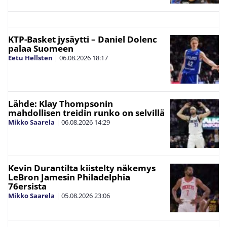
KTP-Basket jysäytti – Daniel Dolenc
palaa Suomeen
Eetu Hellsten
|
06.08.2026
18:17
Lähde: Klay Thompsonin
mahdollisen treidin runko on selvillä
Mikko Saarela
|
06.08.2026
14:29
Kevin Durantilta kiistelty näkemys
LeBron Jamesin Philadelphia
76ersista
Mikko Saarela
|
05.08.2026
23:06