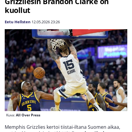
Grizzliesin Brandon Clarke on
kuollut
Eetu Hellsten
12.05.2026
23:26
Kuva:
All Over Press
Memphis Grizzlies kertoi tiistai-iltana Suomen aikaa,