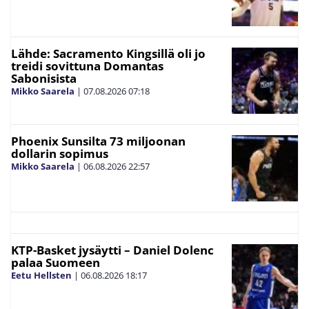
Lähde: Sacramento Kingsillä oli jo
treidi sovittuna Domantas
Sabonisista
Mikko Saarela
|
07.08.2026
07:18
Phoenix Sunsilta 73 miljoonan
dollarin sopimus
Mikko Saarela
|
06.08.2026
22:57
KTP-Basket jysäytti – Daniel Dolenc
palaa Suomeen
Eetu Hellsten
|
06.08.2026
18:17