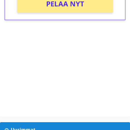
PELAA NYT
Uusimmat