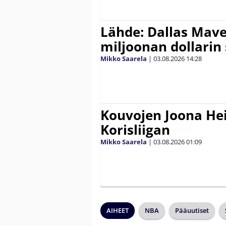
Lähde: Dallas Maver
miljoonan dollarin
Mikko Saarela
|
03.08.2026
14:28
Kouvojen Joona He
Korisliigan
Mikko Saarela
|
03.08.2026
01:09
AIHEET
NBA
Pääuutiset