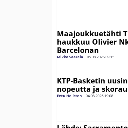
Maajoukkuetähti 
haukkuu Olivier 
Barcelonan
Mikko Saarela
|
05.08.2026
09:15
KTP-Basketin uusin
nopeutta ja skora
Eetu Hellsten
|
04.08.2026
19:08
Lähde: Sacramento 