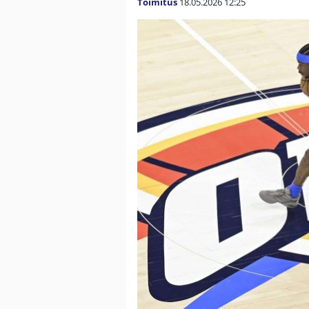
Toimitus
18.05.2026
12:25