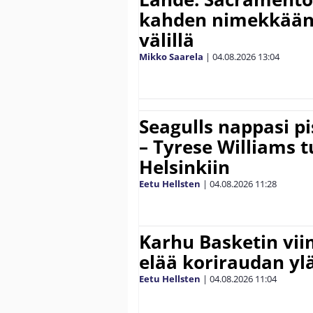
kahden nimekkään
välillä
Mikko Saarela
|
04.08.2026
13:04
Seagulls nappasi p
– Tyrese Williams 
Helsinkiin
Eetu Hellsten
|
04.08.2026
11:28
Karhu Basketin vi
elää koriraudan yl
Eetu Hellsten
|
04.08.2026
11:04