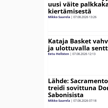
uusi väite palkkak
kiertämisestä
Mikko Saarela
|
07.08.2026
13:26
Kataja Basket vahv
ja ulottuvalla sentt
Eetu Hellsten
|
07.08.2026
12:13
Lähde: Sacramento K
treidi sovittuna D
Sabonisista
Mikko Saarela
|
07.08.2026
07:18