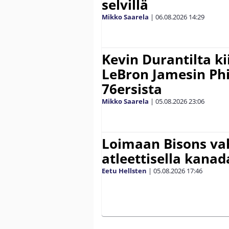
selvillä
Mikko Saarela
|
06.08.2026
14:29
Kevin Durantilta k
LeBron Jamesin Phi
76ersista
Mikko Saarela
|
05.08.2026
23:06
Loimaan Bisons vah
atleettisella kanada
Eetu Hellsten
|
05.08.2026
17:46