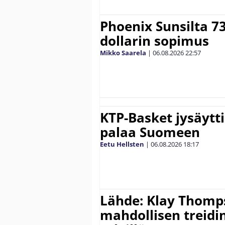
Phoenix Sunsilta 7
dollarin sopimus
Mikko Saarela
|
06.08.2026
22:57
KTP-Basket jysäytti
palaa Suomeen
Eetu Hellsten
|
06.08.2026
18:17
Lähde: Klay Thomp
mahdollisen treidi