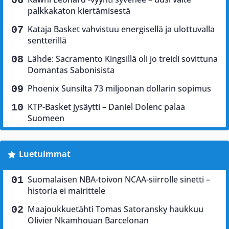
palkkakaton kiertämisestä
Kataja Basket vahvistuu energisellä ja ulottuvalla
sentterillä
Lähde: Sacramento Kingsillä oli jo treidi sovittuna
Domantas Sabonisista
Phoenix Sunsilta 73 miljoonan dollarin sopimus
KTP-Basket jysäytti – Daniel Dolenc palaa
Suomeen
Luetuimmat
Suomalaisen NBA-toivon NCAA-siirrolle sinetti –
historia ei mairittele
Maajoukkuetähti Tomas Satoransky haukkuu
Olivier Nkamhouan Barcelonan