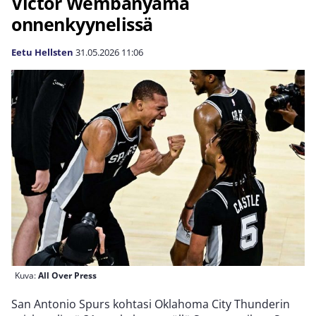
Victor Wembanyama
onnenkyynelissä
Eetu Hellsten
31.05.2026
11:06
Kuva:
All Over Press
San Antonio Spurs kohtasi Oklahoma City Thunderin