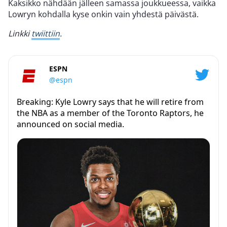
Kaksikko nähdään jälleen samassa joukkueessa, vaikka
Lowryn kohdalla kyse onkin vain yhdestä päivästä.
Linkki
twiittiin
.
ESPN
@espn
Breaking: Kyle Lowry says that he will retire from
the NBA as a member of the Toronto Raptors, he
announced on social media.