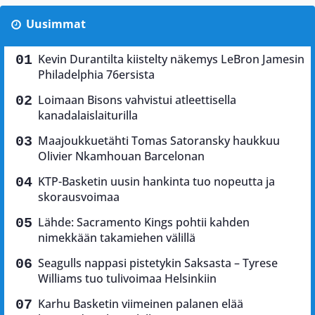
Uusimmat
Kevin Durantilta kiistelty näkemys LeBron Jamesin
Philadelphia 76ersista
Loimaan Bisons vahvistui atleettisella
kanadalaislaiturilla
Maajoukkuetähti Tomas Satoransky haukkuu
Olivier Nkamhouan Barcelonan
KTP-Basketin uusin hankinta tuo nopeutta ja
skorausvoimaa
Lähde: Sacramento Kings pohtii kahden
nimekkään takamiehen välillä
Seagulls nappasi pistetykin Saksasta – Tyrese
Williams tuo tulivoimaa Helsinkiin
Karhu Basketin viimeinen palanen elää