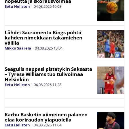
nopeutta ja skorausvoimaa
Eetu Hellsten
|
04.08.2026
19:08
Lähde: Sacramento Kings pohtii
kahden nimekkään takamiehen
välillä
Mikko Saarela
|
04.08.2026
13:04
Seagulls nappasi pistetykin Saksasta
– Tyrese Williams tuo tulivoimaa
Helsinkiin
Eetu Hellsten
|
04.08.2026
11:28
Karhu Basketin viimeinen palanen
elää koriraudan yläpuolella
Eetu Hellsten
|
04.08.2026
11:04