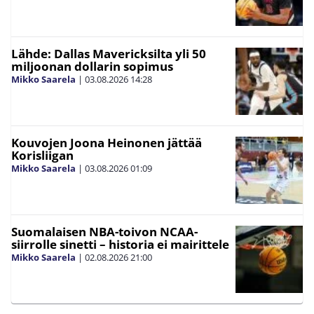
Lähde: Dallas Mavericksilta yli 50
miljoonan dollarin sopimus
Mikko Saarela
|
03.08.2026
14:28
Kouvojen Joona Heinonen jättää
Korisliigan
Mikko Saarela
|
03.08.2026
01:09
Suomalaisen NBA-toivon NCAA-
siirrolle sinetti – historia ei mairittele
Mikko Saarela
|
02.08.2026
21:00