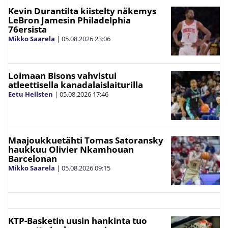
Kevin Durantilta kiistelty näkemys
LeBron Jamesin Philadelphia
76ersista
Mikko Saarela
|
05.08.2026
23:06
Loimaan Bisons vahvistui
atleettisella kanadalaislaiturilla
Eetu Hellsten
|
05.08.2026
17:46
Maajoukkuetähti Tomas Satoransky
haukkuu Olivier Nkamhouan
Barcelonan
Mikko Saarela
|
05.08.2026
09:15
KTP-Basketin uusin hankinta tuo