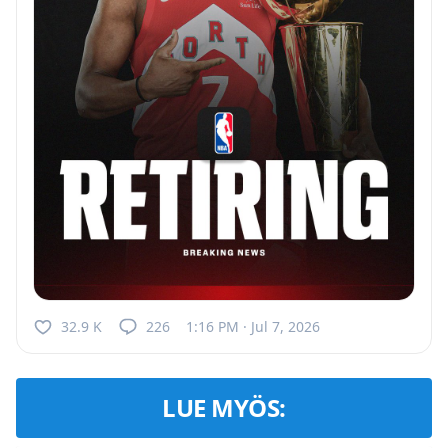
32.9 K
226
1:16 PM · Jul 7, 2026
LUE MYÖS: