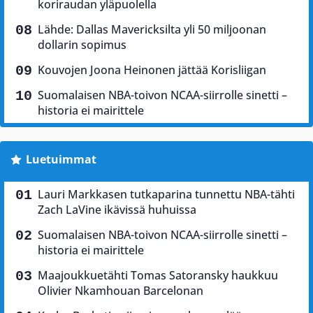
koriraudan yläpuolella
Lähde: Dallas Mavericksilta yli 50 miljoonan
dollarin sopimus
Kouvojen Joona Heinonen jättää Korisliigan
Suomalaisen NBA-toivon NCAA-siirrolle sinetti –
historia ei mairittele
Luetuimmat
Lauri Markkasen tutkaparina tunnettu NBA-tähti
Zach LaVine ikävissä huhuissa
Suomalaisen NBA-toivon NCAA-siirrolle sinetti –
historia ei mairittele
Maajoukkuetähti Tomas Satoransky haukkuu
Olivier Nkamhouan Barcelonan