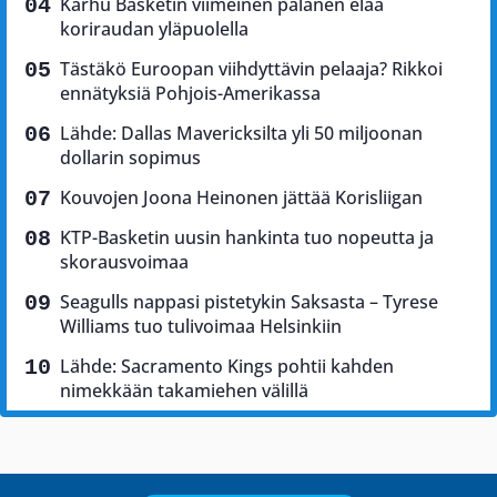
Karhu Basketin viimeinen palanen elää
koriraudan yläpuolella
Tästäkö Euroopan viihdyttävin pelaaja? Rikkoi
ennätyksiä Pohjois-Amerikassa
Lähde: Dallas Mavericksilta yli 50 miljoonan
dollarin sopimus
Kouvojen Joona Heinonen jättää Korisliigan
KTP-Basketin uusin hankinta tuo nopeutta ja
skorausvoimaa
Seagulls nappasi pistetykin Saksasta – Tyrese
Williams tuo tulivoimaa Helsinkiin
Lähde: Sacramento Kings pohtii kahden
nimekkään takamiehen välillä