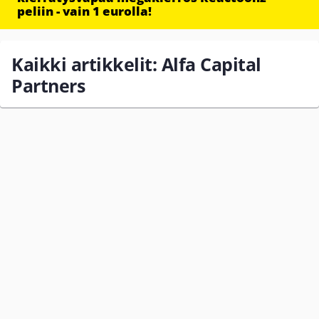
peliin - vain 1 eurolla!
Kaikki artikkelit: Alfa Capital
Partners