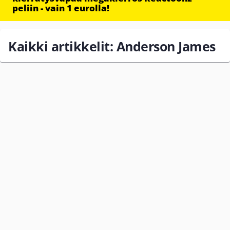
peliin - vain 1 eurolla!
Kaikki artikkelit: Anderson James