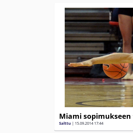
Miami sopimukseen 
Salttu
|
15.09.2014
17:44