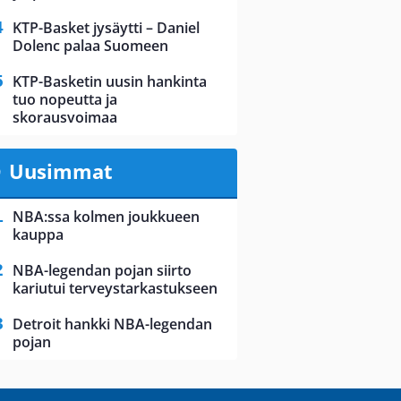
KTP-Basket jysäytti – Daniel
Dolenc palaa Suomeen
KTP-Basketin uusin hankinta
tuo nopeutta ja
skorausvoimaa
Uusimmat
NBA:ssa kolmen joukkueen
kauppa
NBA-legendan pojan siirto
kariutui terveystarkastukseen
Detroit hankki NBA-legendan
pojan