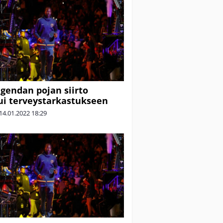
gendan pojan siirto
ui terveystarkastukseen
14.01.2022
18:29