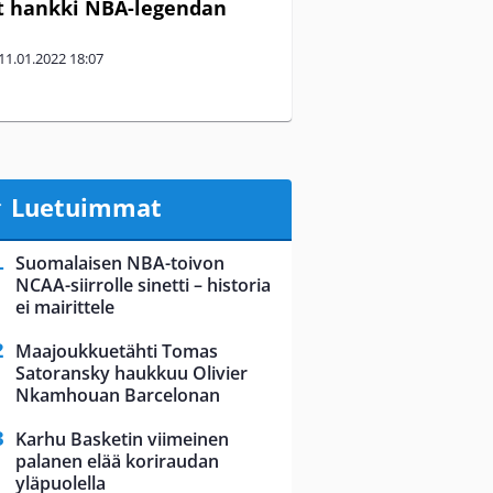
t hankki NBA-legendan
11.01.2022
18:07
Luetuimmat
Suomalaisen NBA-toivon
NCAA-siirrolle sinetti – historia
ei mairittele
Maajoukkuetähti Tomas
Satoransky haukkuu Olivier
Nkamhouan Barcelonan
Karhu Basketin viimeinen
palanen elää koriraudan
yläpuolella