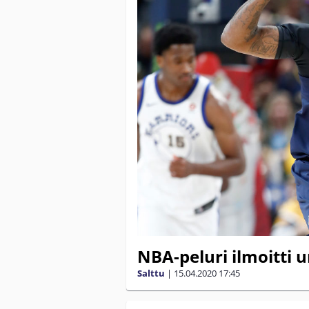
NBA-peluri ilmoitti 
Salttu
|
15.04.2020
17:45