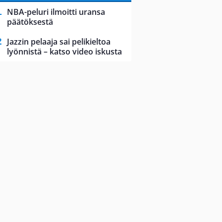
NBA-peluri ilmoitti uransa
päätöksestä
Jazzin pelaaja sai pelikieltoa
lyönnistä – katso video iskusta