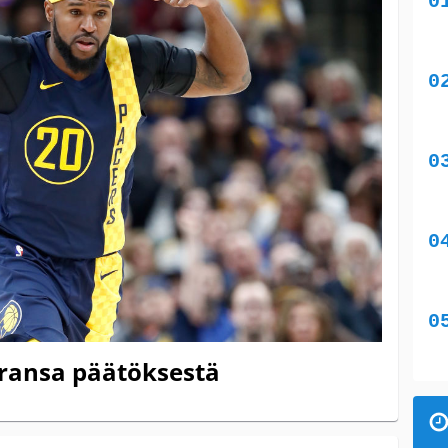
uransa päätöksestä