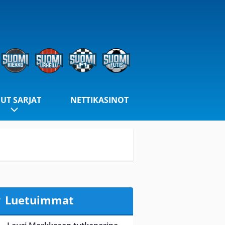
UT SARJAT
NETTIKASINOT
Luetuimmat