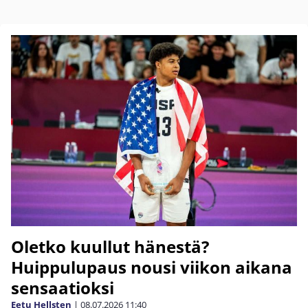
Oletko kuullut hänestä?
Huippulupaus nousi viikon aikana
sensaatioksi
Eetu Hellsten
|
08.07.2026
11:40