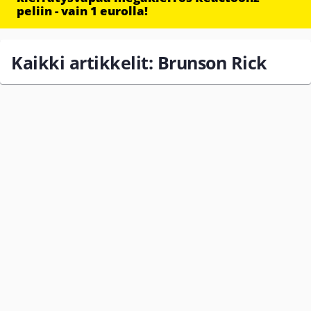
peliin - vain 1 eurolla!
Kaikki artikkelit: Brunson Rick