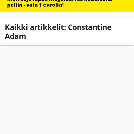
peliin - vain 1 eurolla!
Kaikki artikkelit: Constantine
Adam