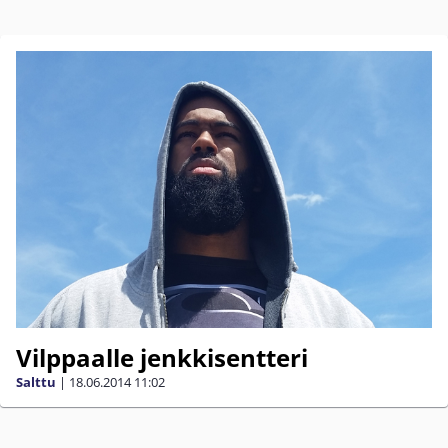
Vilppaalle jenkkisentteri
Salttu
|
18.06.2014
11:02