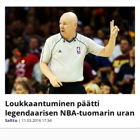
Loukkaantuminen päätti
legendaarisen NBA-tuomarin uran
Salttu
|
11.03.2016
17:34