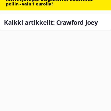
peliin - vain 1 eurolla!
Kaikki artikkelit: Crawford Joey