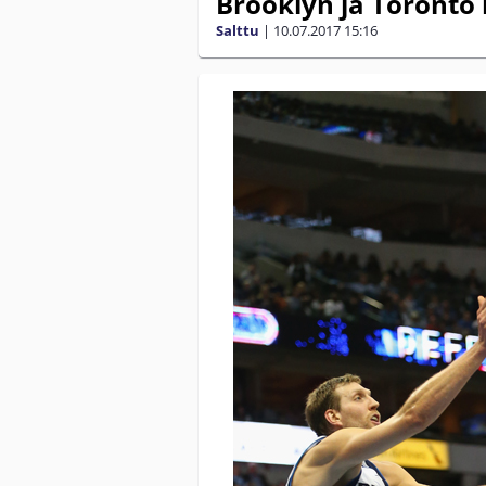
Brooklyn ja Toronto
Salttu
|
10.07.2017
15:16