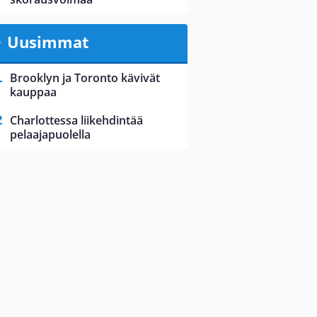
Uusimmat
Brooklyn ja Toronto kävivät
kauppaa
Charlottessa liikehdintää
pelaajapuolella