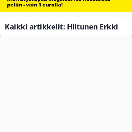
peliin - vain 1 eurolla!
Kaikki artikkelit: Hiltunen Erkki