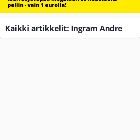
peliin - vain 1 eurolla!
Kaikki artikkelit: Ingram Andre