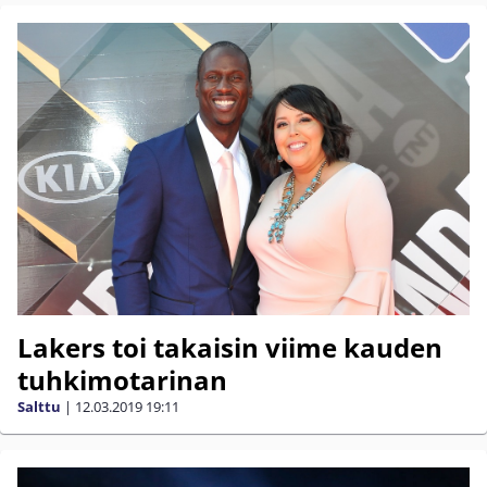
Lakers toi takaisin viime kauden
tuhkimotarinan
Salttu
|
12.03.2019
19:11