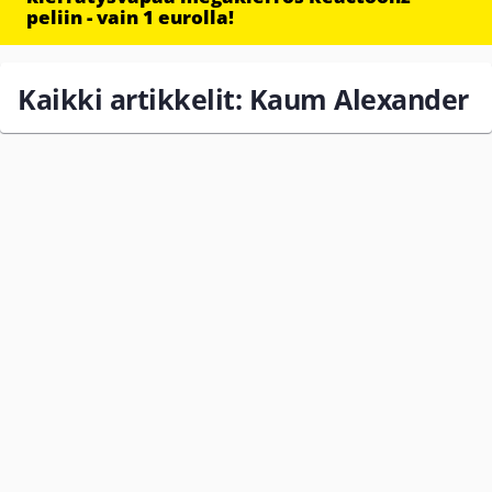
peliin - vain 1 eurolla!
Kaikki artikkelit: Kaum Alexander