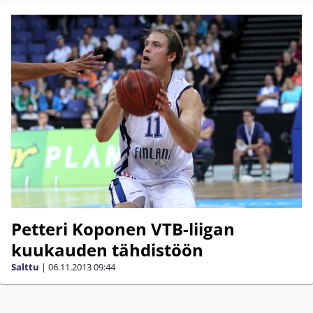
Petteri Koponen VTB-liigan
kuukauden tähdistöön
Salttu
|
06.11.2013
09:44