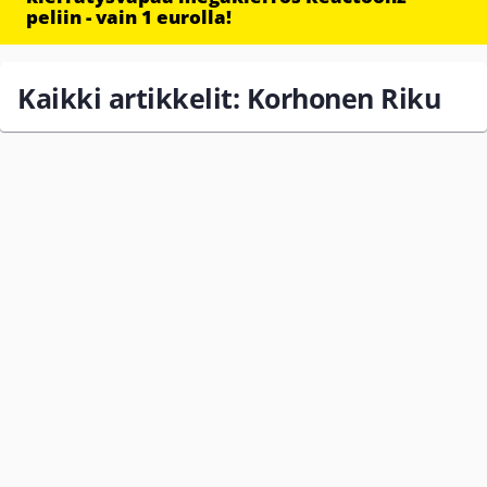
peliin - vain 1 eurolla!
Kaikki artikkelit: Korhonen Riku