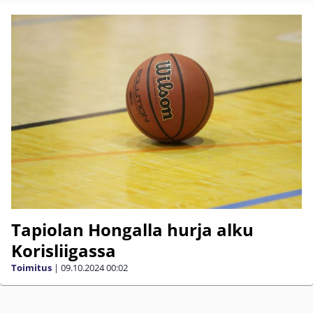
Tapiolan Hongalla hurja alku
Korisliigassa
Toimitus
|
09.10.2024
00:02