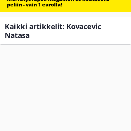
peliin - vain 1 eurolla!
Kaikki artikkelit: Kovacevic
Natasa