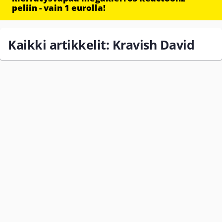
peliin - vain 1 eurolla!
Kaikki artikkelit: Kravish David