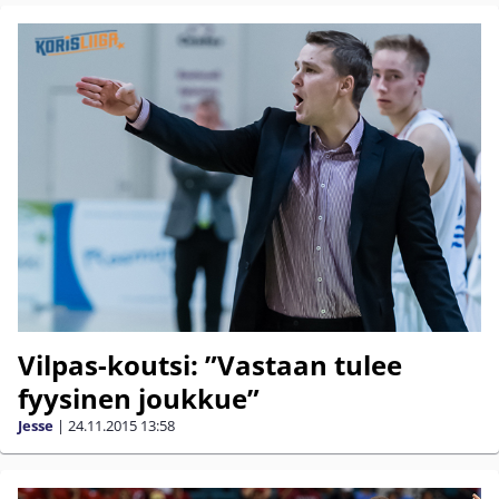
Vilpas-koutsi: ”Vastaan tulee
fyysinen joukkue”
Jesse
|
24.11.2015
13:58