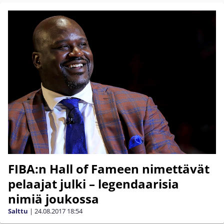
FIBA:n Hall of Fameen nimettävät
pelaajat julki – legendaarisia
nimiä joukossa
Salttu
|
24.08.2017
18:54