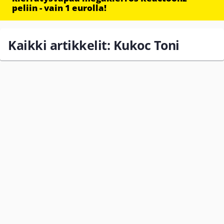
peliin - vain 1 eurolla!
Kaikki artikkelit: Kukoc Toni