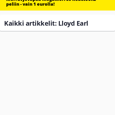
peliin - vain 1 eurolla!
Kaikki artikkelit: Lloyd Earl