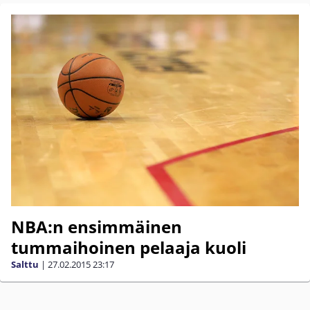
NBA:n ensimmäinen
tummaihoinen pelaaja kuoli
Salttu
|
27.02.2015
23:17