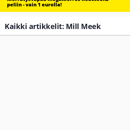
peliin - vain 1 eurolla!
Kaikki artikkelit: Mill Meek