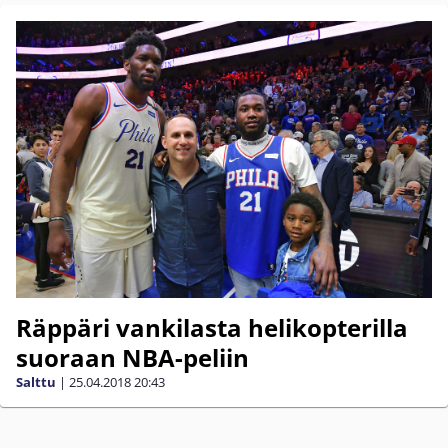
Räppäri vankilasta helikopterilla
suoraan NBA-peliin
Salttu
|
25.04.2018
20:43