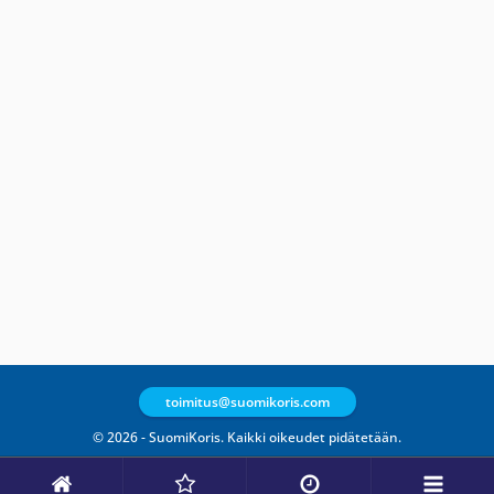
toimitus@suomikoris.com
© 2026 - SuomiKoris. Kaikki oikeudet pidätetään.