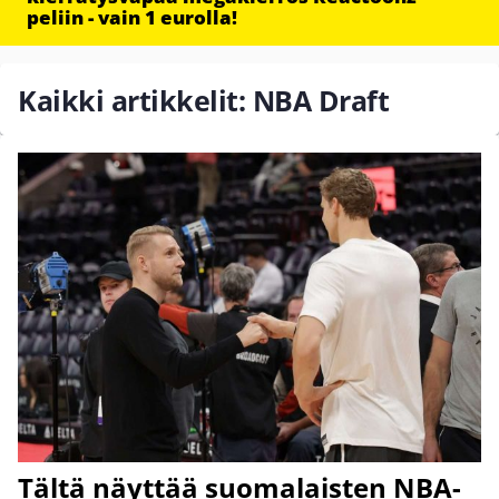
peliin - vain 1 eurolla!
Kaikki artikkelit: NBA Draft
Tältä näyttää suomalaisten NBA-