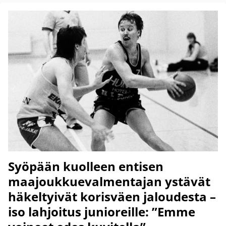
Syöpään kuolleen entisen
maajoukkuevalmentajan ystävät
häkeltyivät korisväen jaloudesta –
iso lahjoitus junioreille: ”Emme