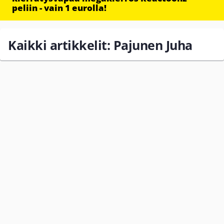
peliin - vain 1 eurolla!
Kaikki artikkelit: Pajunen Juha