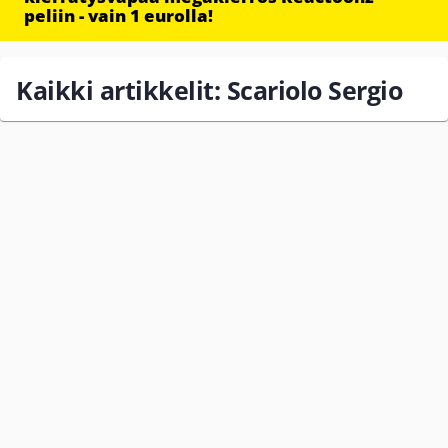
peliin - vain 1 eurolla!
Kaikki artikkelit: Scariolo Sergio