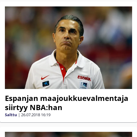
Espanjan maajoukkuevalmentaja
siirtyy NBA:han
Salttu
|
26.07.2018
16:19