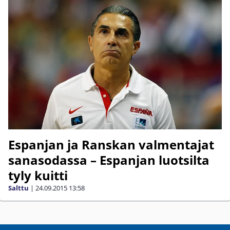
Espanjan ja Ranskan valmentajat
sanasodassa – Espanjan luotsilta
tyly kuitti
Salttu
|
24.09.2015
13:58