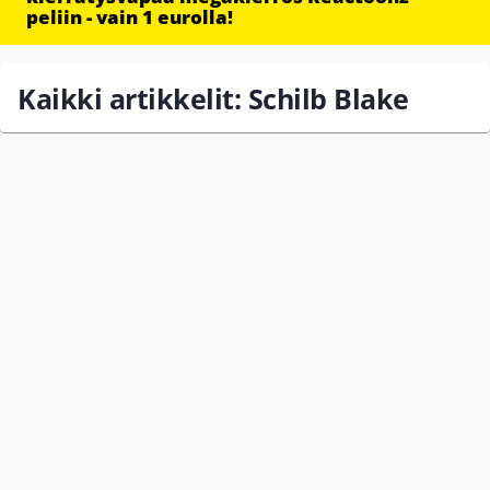
peliin - vain 1 eurolla!
Kaikki artikkelit: Schilb Blake