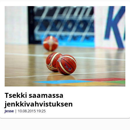
Tsekki saamassa
jenkkivahvistuksen
Jesse
|
10.08.2015
19:25