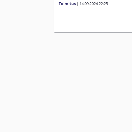
Toimitus
|
14.09.2024
22:25