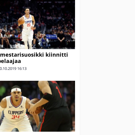
mestarisuosikki kiinnitti
pelaajaa
0.10.2019
16:13