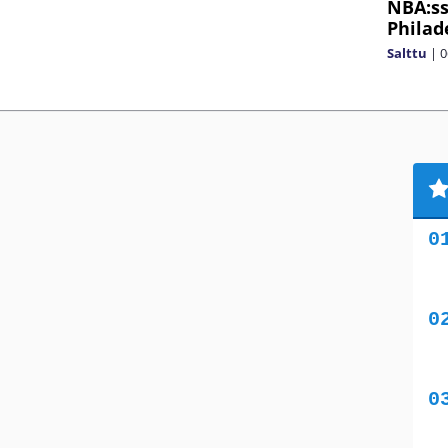
NBA:ss
Philad
Salttu
|
0