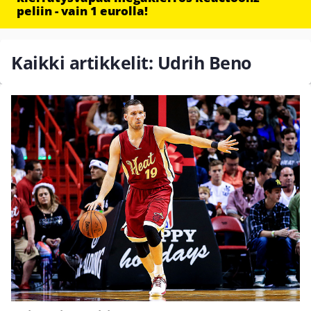
peliin - vain 1 eurolla!
Kaikki artikkelit: Udrih Beno