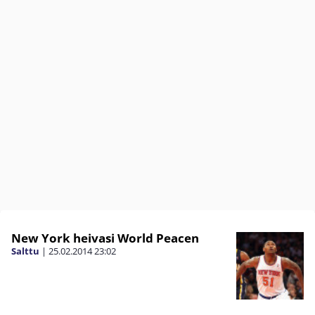
New York heivasi World Peacen
Salttu
|
25.02.2014
23:02