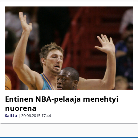
Entinen NBA-pelaaja menehtyi
nuorena
Salttu
|
30.06.2015
17:44