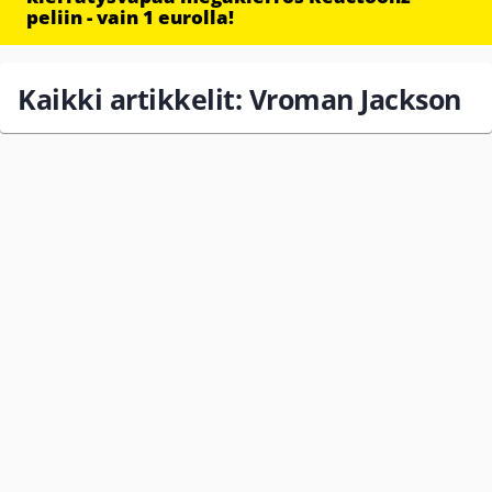
peliin - vain 1 eurolla!
Kaikki artikkelit: Vroman Jackson