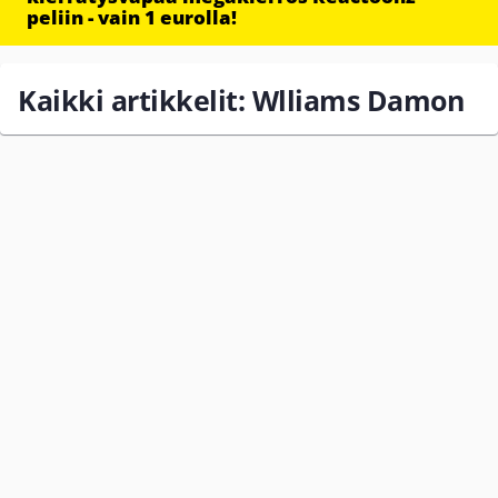
peliin - vain 1 eurolla!
Kaikki artikkelit: Wlliams Damon