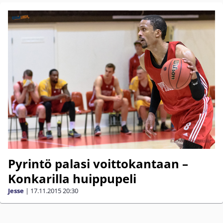
Pyrintö palasi voittokantaan –
Konkarilla huippupeli
Jesse
|
17.11.2015
20:30