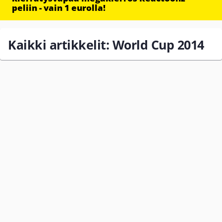
peliin - vain 1 eurolla!
Kaikki artikkelit: World Cup 2014