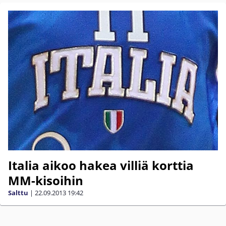
Italia aikoo hakea villiä korttia
MM-kisoihin
Salttu
|
22.09.2013
19:42