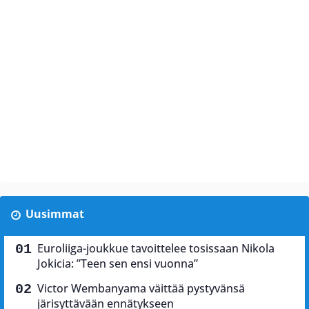
Uusimmat
Euroliiga-joukkue tavoittelee tosissaan Nikola
Jokicia: ”Teen sen ensi vuonna”
Victor Wembanyama väittää pystyvänsä
järisyttävään ennätykseen