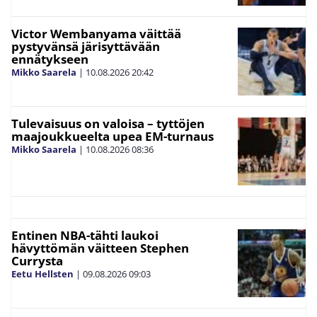
Victor Wembanyama väittää
pystyvänsä järisyttävään
ennätykseen
Mikko Saarela
|
10.08.2026
20:42
Tulevaisuus on valoisa – tyttöjen
maajoukkueelta upea EM-turnaus
Mikko Saarela
|
10.08.2026
08:36
Entinen NBA-tähti laukoi
hävyttömän väitteen Stephen
Currysta
Eetu Hellsten
|
09.08.2026
09:03