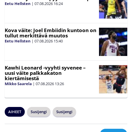
Eetu Hellsten
|
07.08.2026
16:24
Kova väite: Joel Embiidin kuntoon on
tullut merkittävä muutos
Eetu Hellsten
|
07.08.2026
15:40
Kawhi Leonard -vyyhti syvenee –
uusi väite palkkakaton
kiertämisestä
Mikko Saarela
|
07.08.2026
13:26
AIHEET
Susijengi
Susijengi