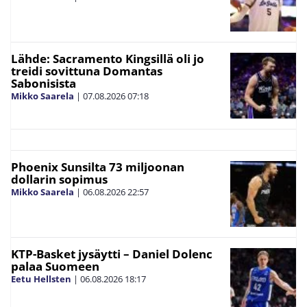
Lähde: Sacramento Kingsillä oli jo
treidi sovittuna Domantas
Sabonisista
Mikko Saarela
|
07.08.2026
07:18
Phoenix Sunsilta 73 miljoonan
dollarin sopimus
Mikko Saarela
|
06.08.2026
22:57
KTP-Basket jysäytti – Daniel Dolenc
palaa Suomeen
Eetu Hellsten
|
06.08.2026
18:17