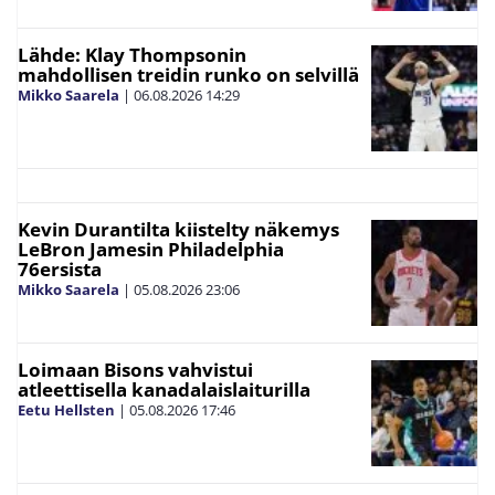
Lähde: Klay Thompsonin
mahdollisen treidin runko on selvillä
Mikko Saarela
|
06.08.2026
14:29
Kevin Durantilta kiistelty näkemys
LeBron Jamesin Philadelphia
76ersista
Mikko Saarela
|
05.08.2026
23:06
Loimaan Bisons vahvistui
atleettisella kanadalaislaiturilla
Eetu Hellsten
|
05.08.2026
17:46