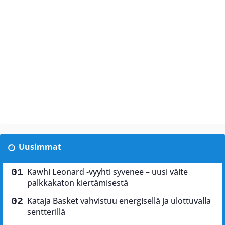
Uusimmat
Kawhi Leonard -vyyhti syvenee – uusi väite
palkkakaton kiertämisestä
Kataja Basket vahvistuu energisellä ja ulottuvalla
sentterillä