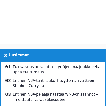
Uusimmat
Tulevaisuus on valoisa – tyttöjen maajoukkueelta
upea EM-turnaus
Entinen NBA-tähti laukoi hävyttömän väitteen
Stephen Currysta
Entinen NBA-pelaaja haastaa WNBA:n säännöt –
ilmoittautui varaustilaisuuteen