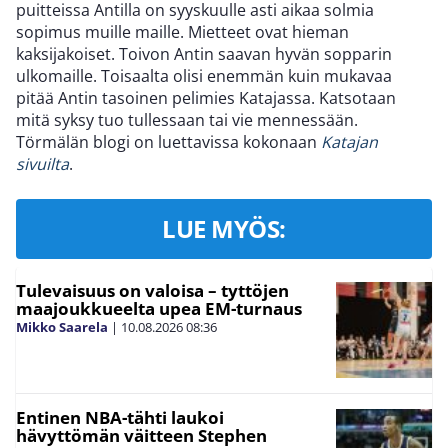
puitteissa Antilla on syyskuulle asti aikaa solmia
sopimus muille maille. Mietteet ovat hieman
kaksijakoiset. Toivon Antin saavan hyvän sopparin
ulkomaille. Toisaalta olisi enemmän kuin mukavaa
pitää Antin tasoinen pelimies Katajassa. Katsotaan
mitä syksy tuo tullessaan tai vie mennessään.
Törmälän blogi on luettavissa kokonaan
Katajan
sivuilta
.
LUE MYÖS:
Tulevaisuus on valoisa – tyttöjen
maajoukkueelta upea EM-turnaus
Mikko Saarela
|
10.08.2026
08:36
Entinen NBA-tähti laukoi
hävyttömän väitteen Stephen