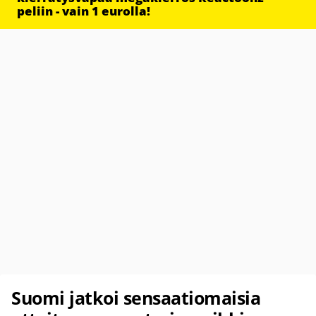
peliin - vain 1 eurolla!
Suomi jatkoi sensaatiomaisia