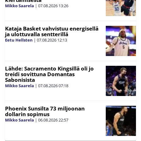
Mikko Saarela
|
07.08.2026
13:26
Kataja Basket vahvistuu energisellä
ja ulottuvalla sentterillä
Eetu Hellsten
|
07.08.2026
12:13
Lähde: Sacramento Kingsillä oli jo
treidi sovittuna Domantas
Sabonisista
Mikko Saarela
|
07.08.2026
07:18
Phoenix Sunsilta 73 miljoonan
dollarin sopimus
Mikko Saarela
|
06.08.2026
22:57