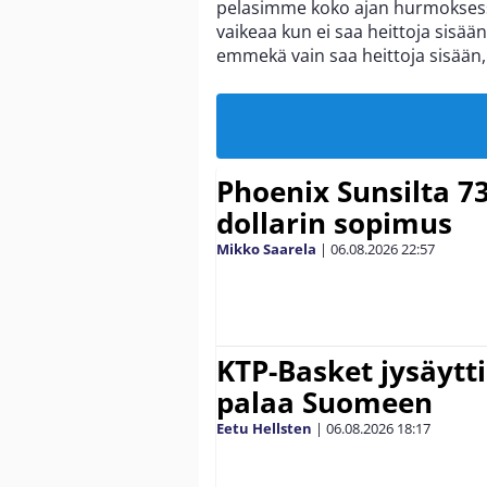
pelasimme koko ajan hurmoksessa.
vaikeaa kun ei saa heittoja sisä
emmekä vain saa heittoja sisään,
Phoenix Sunsilta 7
dollarin sopimus
Mikko Saarela
|
06.08.2026
22:57
KTP-Basket jysäytti
palaa Suomeen
Eetu Hellsten
|
06.08.2026
18:17