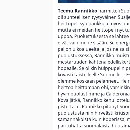
Teemu Rannikko
harmitteli Suo
oli suhteellisen tyytyväinen Sus
heittopeli syö paukkuja myös puol
mutta ei meidän heittopeli nyt tuol
uppoa. Puolustuksesta se lähtee 
eivät vain mene sisään. Se energ
paljon ulkoalueelta ja jos ne saisi
puolustuksessa, Rannikko muistut
mestaruuden kahtena edelliskerta
hopealle. Se olikin huippupelin 
kovasti taistelleelle Suomelle. –
olemme koskaan pelanneet. He ra
heittoa heittämään ohi, varsinkin
hyvin puolustimme ja Calderoniak
Kova jätkä, Rannikko kehui ottelun
pistettä, ei Rannikko pitänyt Su
puolustusta niin hirveästi kritisoi
samannäköistä kuin Koperissa, mutt
parituhatta suomalaista huutama