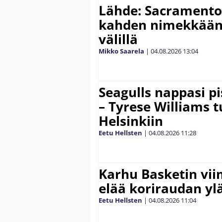
Lähde: Sacramento 
kahden nimekkään
välillä
Mikko Saarela
|
04.08.2026
13:04
Seagulls nappasi p
– Tyrese Williams 
Helsinkiin
Eetu Hellsten
|
04.08.2026
11:28
Karhu Basketin vi
elää koriraudan yl
Eetu Hellsten
|
04.08.2026
11:04