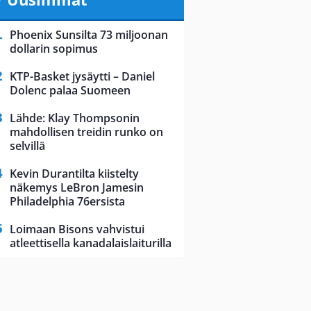
Phoenix Sunsilta 73 miljoonan
dollarin sopimus
KTP-Basket jysäytti – Daniel
Dolenc palaa Suomeen
Lähde: Klay Thompsonin
mahdollisen treidin runko on
selvillä
Kevin Durantilta kiistelty
näkemys LeBron Jamesin
Philadelphia 76ersista
Loimaan Bisons vahvistui
atleettisella kanadalaislaiturilla