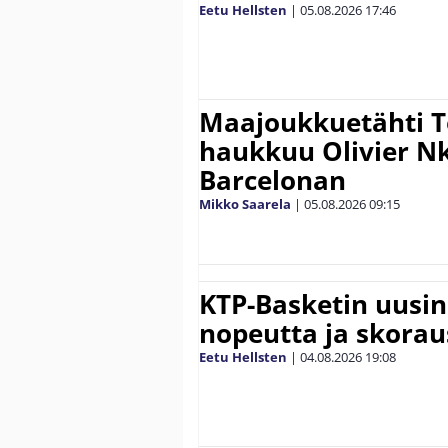
Eetu Hellsten
|
05.08.2026
17:46
Maajoukkuetähti 
haukkuu Olivier 
Barcelonan
Mikko Saarela
|
05.08.2026
09:15
KTP-Basketin uusin
nopeutta ja skora
Eetu Hellsten
|
04.08.2026
19:08