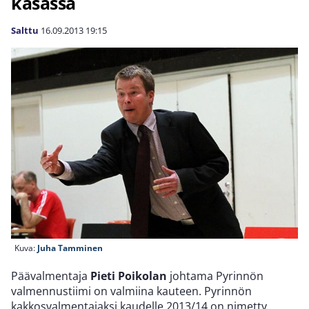
kasassa
Salttu
16.09.2013
19:15
Kuva:
Juha Tamminen
Päävalmentaja
Pieti Poikolan
johtama Pyrinnön
valmennustiimi on valmiina kauteen. Pyrinnön
kakkosvalmentajaksi kaudelle 2013/14 on nimetty