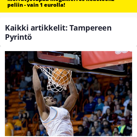
peliin - vain 1 eurolla!
Kaikki artikkelit: Tampereen
Pyrintö