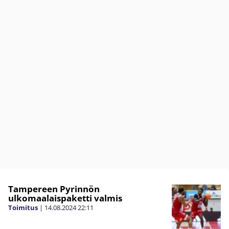
Tampereen Pyrinnön
ulkomaalaispaketti valmis
Toimitus
|
14.08.2024
22:11